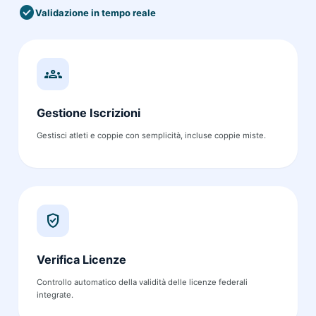
check_circle
Validazione in tempo reale
groups
Gestione Iscrizioni
Gestisci atleti e coppie con semplicità, incluse coppie miste.
verified_user
Verifica Licenze
Controllo automatico della validità delle licenze federali
integrate.