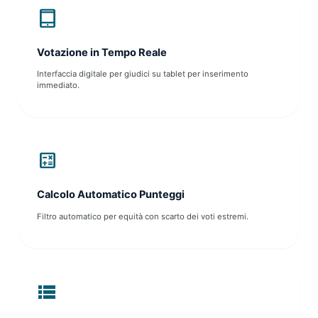
tablet_mac
Votazione in Tempo Reale
Interfaccia digitale per giudici su tablet per inserimento
immediato.
calculate
Calcolo Automatico Punteggi
Filtro automatico per equità con scarto dei voti estremi.
lists