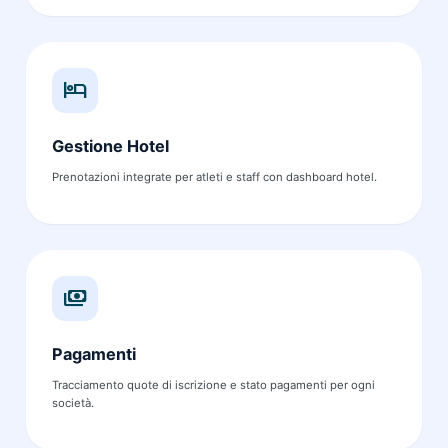
hotel
Gestione Hotel
Prenotazioni integrate per atleti e staff con dashboard hotel.
payments
Pagamenti
Tracciamento quote di iscrizione e stato pagamenti per ogni
società.