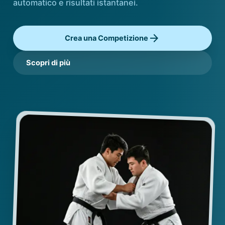
automatico e risultati istantanei.
arrow_forward
Crea una Competizione
Scopri di più