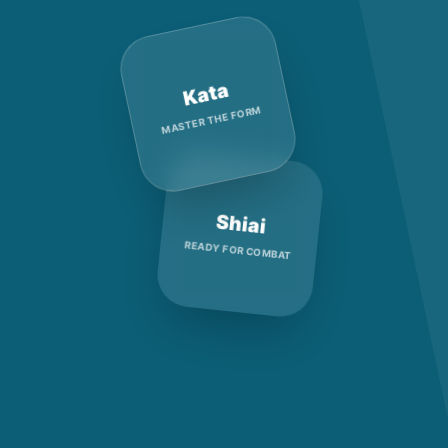
Kata
MASTER THE FORM
Shiai
READY FOR COMBAT