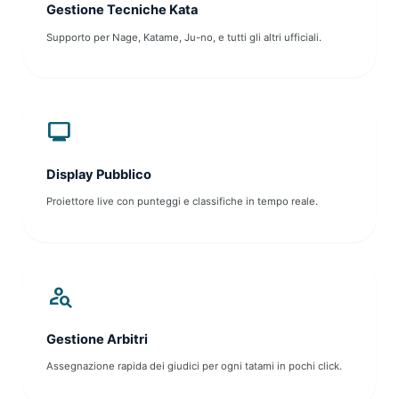
Gestione Tecniche Kata
Supporto per Nage, Katame, Ju-no, e tutti gli altri ufficiali.
monitor
Display Pubblico
Proiettore live con punteggi e classifiche in tempo reale.
person_search
Gestione Arbitri
Assegnazione rapida dei giudici per ogni tatami in pochi click.