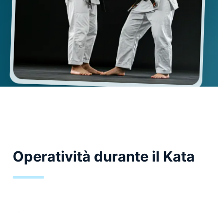
Operatività durante il Kata