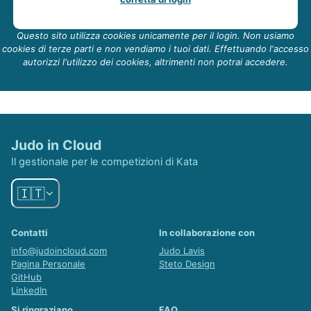
Questo sito utilizza cookies unicamente per il login. Non usiamo
cookies di terze parti e non vendiamo i tuoi dati. Effettuando l'accesso
autorizzi l'utilizzo dei cookies, altrimenti non potrai accedere.
Judo in Cloud
Il gestionale per le competizioni di Kata
🇮🇹
Contatti
In collaborazione con
info@judoincloud.com
Judo Lavis
Pagina Personale
Steto Design
GitHub
LinkedIn
Si ringraziano
FAQ