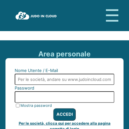
Area personale
Nome Utente / E-Mail
Password
Mostra password
ACCEDI
Per le società, clicca qui per accedere alla pagina
corretta di login